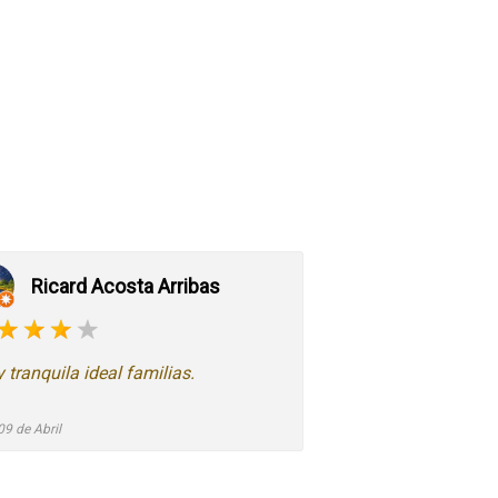
Ricard Acosta Arribas
 tranquila ideal familias.
09 de Abril