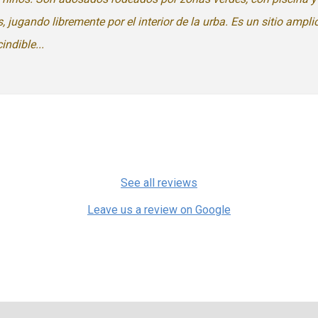
ugando libremente por el interior de la urba. Es un sitio ampl
ndible...
See all reviews
Leave us a review on Google