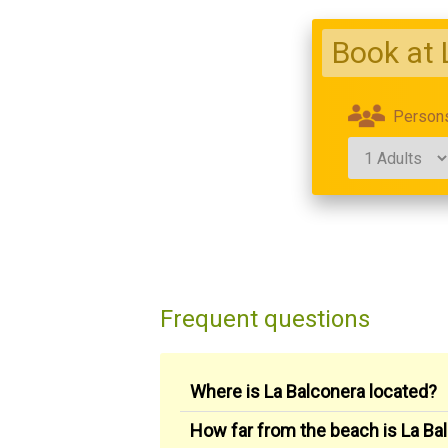
Book at 
Person
Frequent questions
Where is La Balconera located?
How far from the beach is La Ba