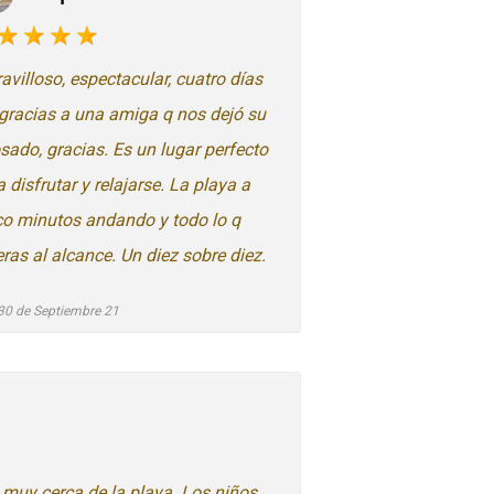
avilloso, espectacular, cuatro días
í gracias a una amiga q nos dejó su
sado, gracias. Es un lugar perfecto
 disfrutar y relajarse. La playa a
co minutos andando y todo lo q
eras al alcance. Un diez sobre diez.
30 de Septiembre 21
 muy cerca de la playa. Los niños