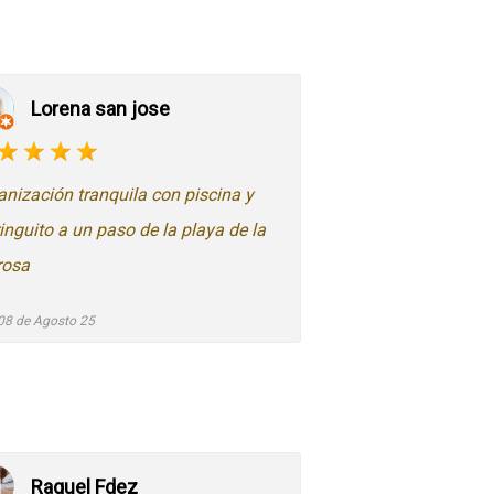
Lorena san jose
anización tranquila con piscina y
ringuito a un paso de la playa de la
rosa
08 de Agosto 25
Raquel Fdez