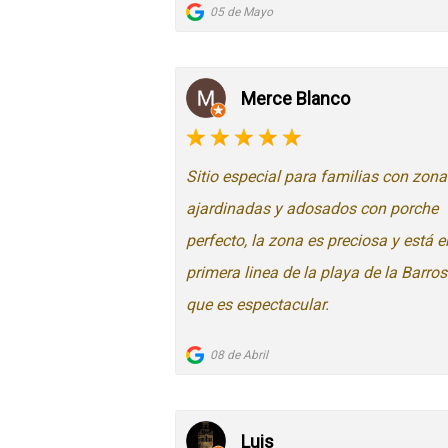
05 de Mayo
Merce Blanco
Sitio especial para familias con zona
ajardinadas y adosados con porche
perfecto, la zona es preciosa y está e
primera linea de la playa de la Barro
que es espectacular.
08 de Abril
Luis