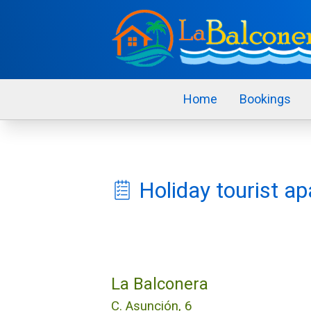
Home
Bookings
Holiday tourist a
La Balconera
C. Asunción, 6