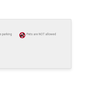
e parking
Pets are NOT allowed