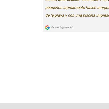
pequeños rápidamente hacen amigos, j
de la playa y con una piscina impresci
06 de Agosto 16