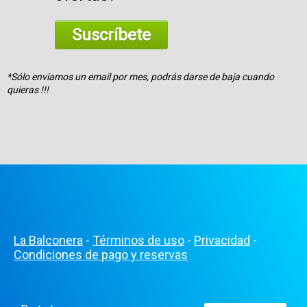
Suscríbete
*Sólo enviamos un email por mes, podrás darse de baja cuando
quieras !!!
La Balconera
Términos de uso
Privacidad
-
-
-
Condiciones de pago y reservas