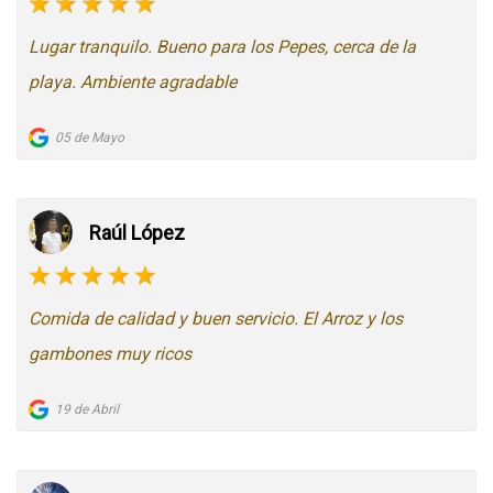
Lugar tranquilo. Bueno para los Pepes, cerca de la
playa. Ambiente agradable
05 de Mayo
Raúl López
Comida de calidad y buen servicio. El Arroz y los
gambones muy ricos
19 de Abril