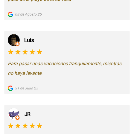
08 de Agosto 25
Luis
Para pasar unas vacaciones tranquilamente, mientras
no haya levante.
31 de Julio 25
JR