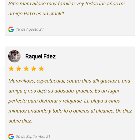
Sitio maravilloso muy familiar voy todos los años mi
amigo Patxi es un crack!!
18 de Agosto 24
Raquel Fdez
Maravilloso, espectacular, cuatro días allí gracias a una
amiga q nos dejó su adosado, gracias. Es un lugar
perfecto para disfrutar y relajarse. La playa a cinco
minutos andando y todo lo q quieras al alcance. Un diez
sobre diez.
30 de Septiembre 21