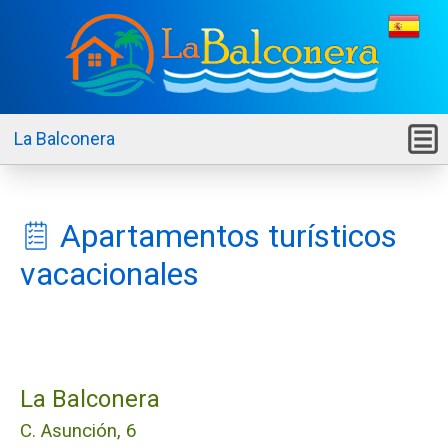
La Balconera
M
Apartamentos turísticos
vacacionales
La Balconera
C. Asunción, 6