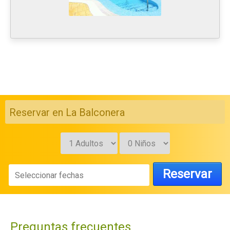
Reservar en La Balconera
Reservar
Preguntas frecuentes