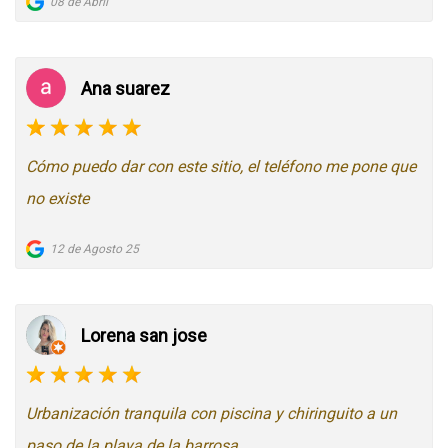
08 de Abril
Ana suarez
Cómo puedo dar con este sitio, el teléfono me pone que
no existe
12 de Agosto 25
Lorena san jose
Urbanización tranquila con piscina y chiringuito a un
paso de la playa de la barrosa