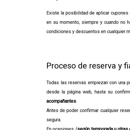
Existe la posibilidad de aplicar cupone
en su momento, siempre y cuando no ha
condiciones y descuentos en cualquier 
Proceso de reserva y f
Todas las reservas empiezan con una pro
desde la página web, hasta su confirm
acompañantes
.
Antes de poder confirmar cualquier rese
segura.
En ocasiones, (
según temporada u otras 