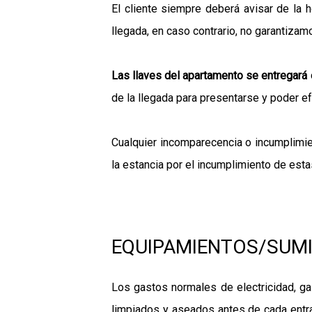
El cliente siempre deberá avisar de la 
llegada, en caso contrario, no garantizamo
Las llaves del apartamento se entregará 
de la llegada para presentarse y poder ef
Cualquier incomparecencia o incumplimi
la estancia por el incumplimiento de est
EQUIPAMIENTOS/SUMI
Los gastos normales de electricidad, gas
limpiados y aseados antes de cada entrad