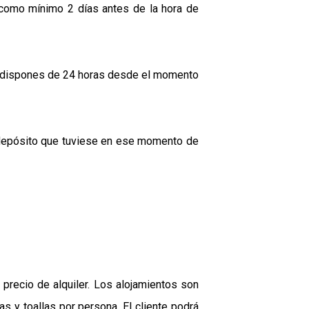
r como mínimo 2 días antes de la hora de
, dispones de 24 horas desde el momento
/depósito que tuviese en ese momento de
 precio de alquiler. Los alojamientos son
s y toallas por persona. El cliente podrá