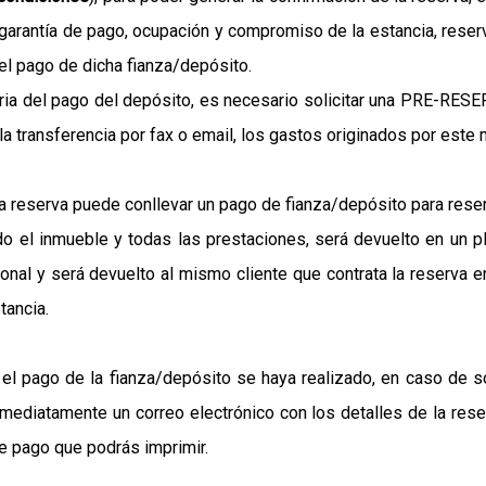
arantía de pago, ocupación y compromiso de la estancia, reser
 el pago de dicha fianza/depósito.
ia del pago del depósito, es necesario solicitar una PRE-RESERV
 transferencia por fax o email, los gastos originados por este m
la reserva puede conllevar un pago de fianza/depósito para reser
do el inmueble y todas las prestaciones, será devuelto en un 
cional y será devuelto al mismo cliente que contrata la reserva 
tancia.
 el pago de la fianza/depósito se haya realizado, en caso de so
inmediatamente un correo electrónico con los detalles de la re
 pago que podrás imprimir.