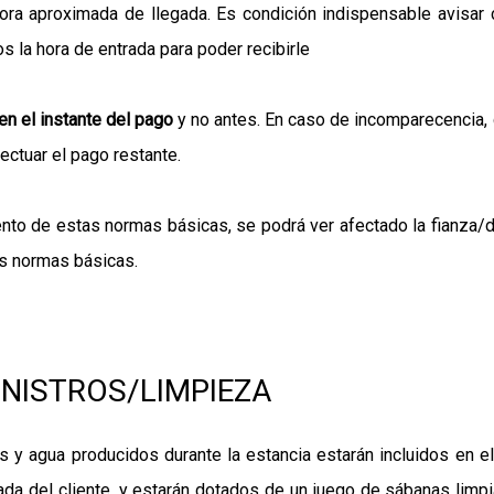
hora aproximada de llegada. Es condición indispensable avisa
s la hora de entrada para poder recibirle
en el instante del pago
y no antes. En caso de incomparecencia
ectuar el pago restante.
ento de estas normas básicas, se podrá ver afectado la fianza
as normas básicas.
NISTROS/LIMPIEZA
 y agua producidos durante la estancia estarán incluidos en el
a del cliente, y estarán dotados de un juego de sábanas limpia