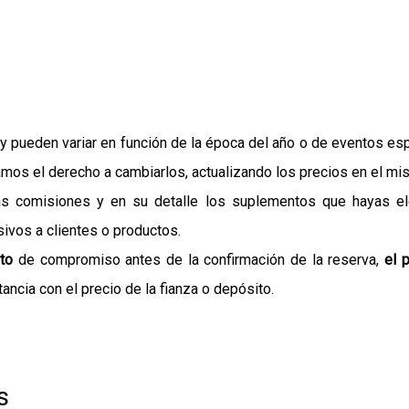
 pueden variar en función de la época del año o de eventos es
mos el derecho a cambiarlos, actualizando los precios en el m
s las comisiones y en su detalle los suplementos que hayas 
ivos a clientes o productos.
ito
de compromiso antes de la confirmación de la reserva,
el 
ancia con el precio de la fianza o depósito.
s