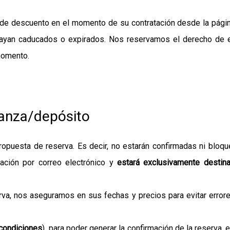
s de descuento en el momento de su contratación desde la pág
yan caducados o expirados. Nos reservamos el derecho de el
momento.
ianza/depósito
puesta de reserva. Es decir, no estarán confirmadas ni bloqu
ación por correo electrónico y
estará exclusivamente destin
rva, nos aseguramos en sus fechas y precios para evitar error
condiciones
), para poder generar la confirmación de la reserva