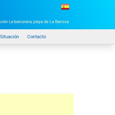
ción La balconera, playa de La Barrosa
Situación
Contacto