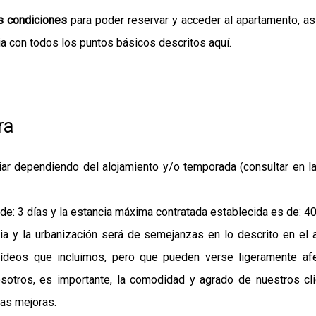
s condiciones
para poder reservar y acceder al apartamento, así
ia con todos los puntos básicos descritos aquí.
ra
ar dependiendo del alojamiento y/o temporada (consultar en la
de: 3 días y la estancia máxima contratada establecida es de: 40
ia y la urbanización será de semejanzas en lo descrito en el 
ídeos que incluimos, pero que pueden verse ligeramente af
osotros, es importante, la comodidad y agrado de nuestros c
ras mejoras.