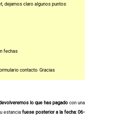
et, dejamos claro algunos puntos:
ún fechas
ormulario contacto. Gracias
 devolveremos lo que has pagado
con una
su estancia
fuese posterior a la fecha: 06-