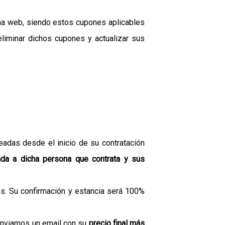
ina web, siendo estos cupones aplicables
iminar dichos cupones y actualizar sus
eadas desde el inicio de su contratación
ada a dicha persona que contrata y sus
es. Su confirmación y estancia será 100%
, enviamos un email con su
precio final más