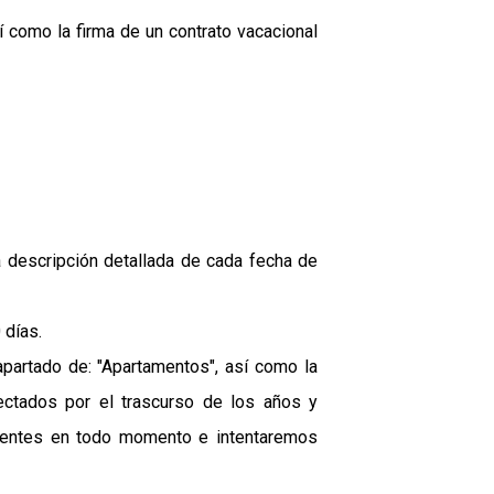
 como la firma de un contrato vacacional
 descripción detallada de cada fecha de
 días.
apartado de: "Apartamentos", así como la
ectados por el trascurso de los años y
lientes en todo momento e intentaremos