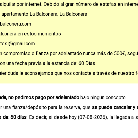
alquilar por internet. Debido al gran número de estafas en intern
l apartamento La Balconera, La Balconera
labalconera.com
Balconera en estos momentos
sitesl@gmail.com
un compromiso o fianza por adelantado nunca más de 500€, seg
n una fecha previa a la estancia de: 60 Días
uier duda le aconsejamos que nos contacte a través de nuestro f
da, no pedimos pago por adelantado
bajo ningún concepto.
 una fianza/depósito para la reserva, que
se puede cancelar y
ia
de: 60 días
. Es decir, si desde hoy (07-08-2026), la llegada a 