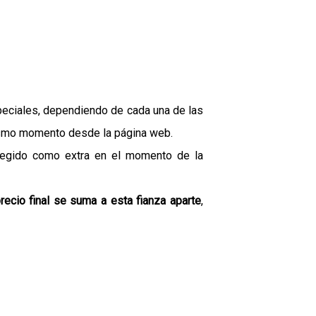
peciales, dependiendo de cada una de las
ismo momento desde la página web.
elegido como extra en el momento de la
precio final se suma a esta fianza aparte
,