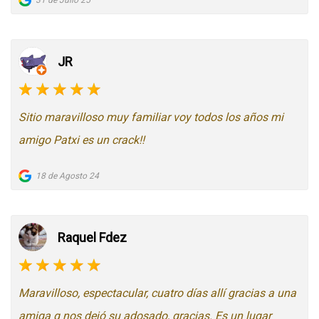
31 de Julio 25
JR
Sitio maravilloso muy familiar voy todos los años mi
amigo Patxi es un crack!!
18 de Agosto 24
Raquel Fdez
Maravilloso, espectacular, cuatro días allí gracias a una
amiga q nos dejó su adosado, gracias. Es un lugar