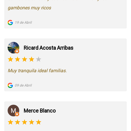
gambones muy ricos
19 de Abril
Ricard Acosta Arribas
Muy tranquila ideal familias.
09 de Abril
Merce Blanco