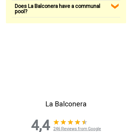
Does La Balconera have a communal
pool?
La Balconera
4,4
246 Reviews from Google