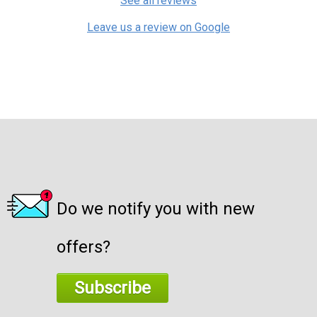
See all reviews
Leave us a review on Google
Do we notify you with new
offers?
Subscribe