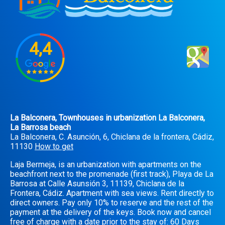
4,4
La Balconera, Townhouses in urbanization La Balconera,
La Barrosa beach
La Balconera, C. Asunción, 6, Chiclana de la frontera, Cádiz,
11130
How to get
Laja Bermeja, is an urbanization with apartments on the
beachfront next to the promenade (first track), Playa de La
Barrosa at Calle Asunsión 3, 11139, Chiclana de la
Frontera, Cádiz. Apartment with sea views. Rent directly to
direct owners. Pay only 10% to reserve and the rest of the
payment at the delivery of the keys. Book now and cancel
free of charge with a date prior to the stay of: 60 Days