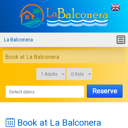
La Balconera
M
Book at La Balconera
Reserve
Book at La Balconera