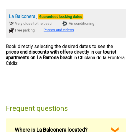
La Balconera
,
Guaranteed booking dates
Very close to the beach
Air conditioning
Photos and videos
Free parking
Book directly selecting the desired dates to see the
prices and discounts with offers
directly in our
tourist
apartments on La Barrosa beach
in Chiclana de la Frontera,
Cádiz
Frequent questions
Where is La Balconera located?