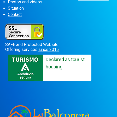
Photos and videos
Situation
Contact
SAFE and Protected Website
Offering services
since 2015
Declared as tourist
housing