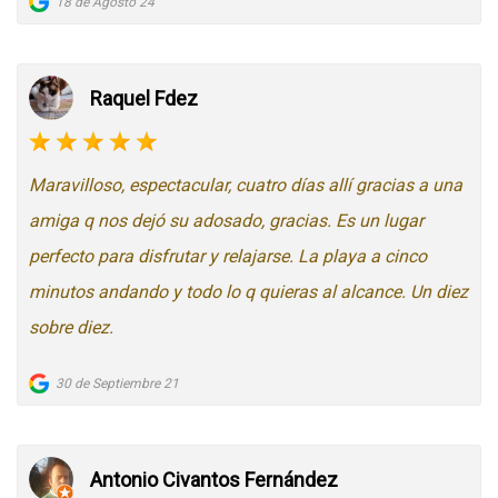
18 de Agosto 24
Raquel Fdez
Maravilloso, espectacular, cuatro días allí gracias a una
amiga q nos dejó su adosado, gracias. Es un lugar
perfecto para disfrutar y relajarse. La playa a cinco
minutos andando y todo lo q quieras al alcance. Un diez
sobre diez.
30 de Septiembre 21
Antonio Civantos Fernández