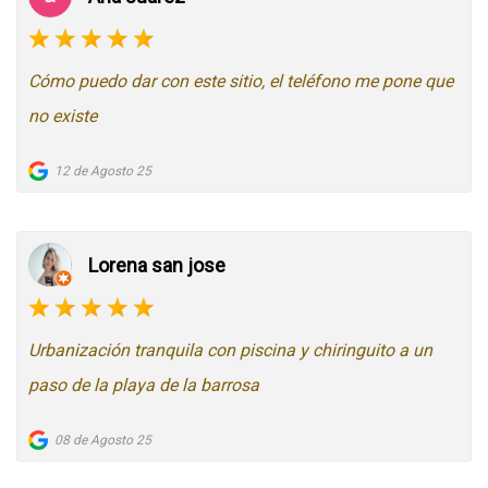
Cómo puedo dar con este sitio, el teléfono me pone que
no existe
12 de Agosto 25
Lorena san jose
Urbanización tranquila con piscina y chiringuito a un
paso de la playa de la barrosa
08 de Agosto 25