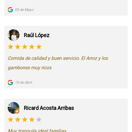
05 de Mayo
Raúl López
Comida de calidad y buen servicio. El Arroz y los
gambones muy ricos
19 de Abril
Ricard Acosta Arribas
Muy tranquila ideal familias.