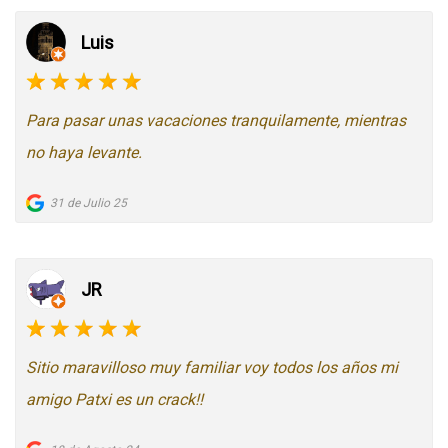
Luis
Para pasar unas vacaciones tranquilamente, mientras
no haya levante.
31 de Julio 25
JR
Sitio maravilloso muy familiar voy todos los años mi
amigo Patxi es un crack!!