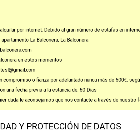
alquilar por internet. Debido al gran número de estafas en intern
l apartamento La Balconera, La Balconera
labalconera.com
Balconera en estos momentos
sitesl@gmail.com
un compromiso o fianza por adelantado nunca más de 500€, seg
n una fecha previa a la estancia de: 60 Días
uier duda le aconsejamos que nos contacte a través de nuestro f
CIDAD Y PROTECCIÓN DE DATOS