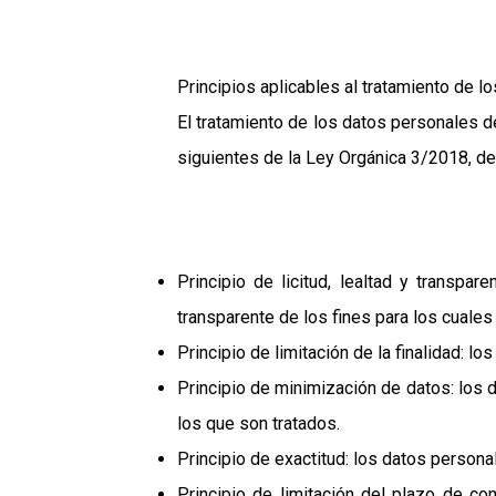
Principios aplicables al tratamiento de l
El tratamiento de los datos personales de
siguientes de la Ley Orgánica 3/2018, de
Principio de licitud, lealtad y transp
transparente de los fines para los cuale
Principio de limitación de la finalidad: 
Principio de minimización de datos: los 
los que son tratados.
Principio de exactitud: los datos person
Principio de limitación del plazo de co