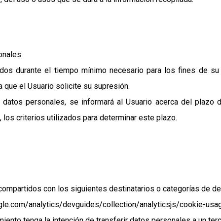
onales
dos durante el tiempo mínimo necesario para los fines de su 
a que el Usuario solicite su supresión.
atos personales, se informará al Usuario acerca del plazo d
los criterios utilizados para determinar este plazo.
ompartidos con los siguientes destinatarios o categorías de des
ogle.com/analytics/devguides/collection/analyticsjs/cookie-us
ento tenga la intención de transferir datos personales a un terce