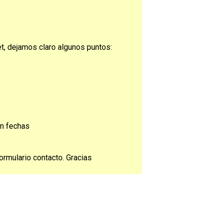
et, dejamos claro algunos puntos:
ún fechas
ormulario contacto. Gracias