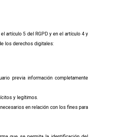
l artículo 5 del RGPD y en el artículo 4 y
e los derechos digitales:
suario previa información completamente
ícitos y legítimos.
necesarios en relación con los fines para
rma que se permita la identificación del