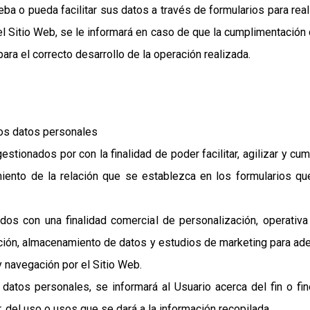
ba o pueda facilitar sus datos a través de formularios para reali
l Sitio Web, se le informará en caso de que la cumplimentación 
ra el correcto desarrollo de la operación realizada.
los datos personales
tionados por con la finalidad de poder facilitar, agilizar y c
iento de la relación que se establezca en los formularios qu
ados con una finalidad comercial de personalización, operativa 
cción, almacenamiento de datos y estudios de marketing para ade
y navegación por el Sitio Web.
atos personales, se informará al Usuario acerca del fin o fin
, del uso o usos que se dará a la información recopilada.