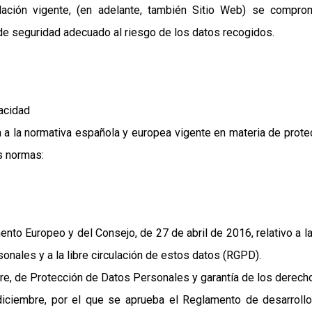
lación vigente, (en adelante, también Sitio Web) se compr
 de seguridad adecuado al riesgo de los datos recogidos.
vacidad
a a la normativa española y europea vigente en materia de prote
s normas:
to Europeo y del Consejo, de 27 de abril de 2016, relativo a la
onales y a la libre circulación de estos datos (RGPD).
re, de Protección de Datos Personales y garantía de los derech
iciembre, por el que se aprueba el Reglamento de desarroll