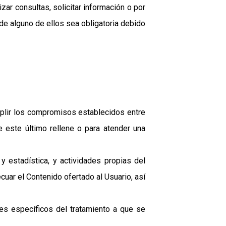
zar consultas, solicitar información o por
de alguno de ellos sea obligatoria debido
umplir los compromisos establecidos entre
e este último rellene o para atender una
y estadística, y actividades propias del
cuar el Contenido ofertado al Usuario, así
es específicos del tratamiento a que se