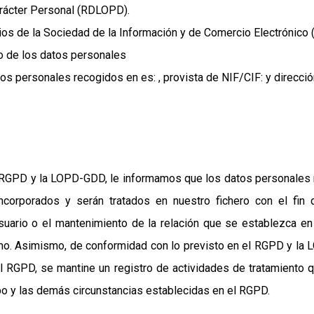
arácter Personal (RDLOPD).
cios de la Sociedad de la Información y de Comercio Electrónico 
o de los datos personales
os personales recogidos en es: , provista de NIF/CIF: y direcció
 RGPD y la LOPD-GDD, le informamos que los datos personales 
orporados y serán tratados en nuestro fichero con el fin de 
ario o el mantenimiento de la relación que se establezca en 
smo. Asimismo, de conformidad con lo previsto en el RGPD y la 
el RGPD, se mantine un registro de actividades de tratamiento q
bo y las demás circunstancias establecidas en el RGPD.