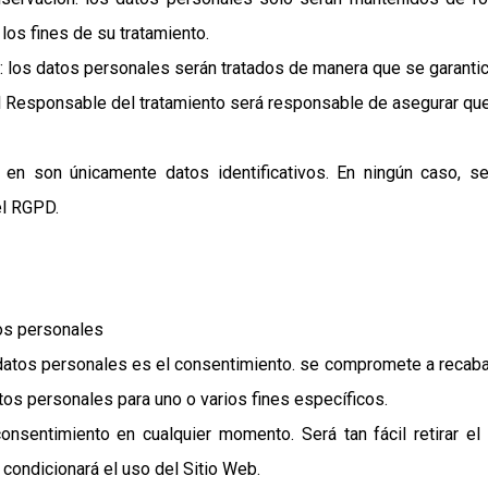
los fines de su tratamiento.
d: los datos personales serán tratados de manera que se garantic
el Responsable del tratamiento será responsable de asegurar que
 en son únicamente datos identificativos. En ningún caso, se
el RGPD.
tos personales
 datos personales es el consentimiento. se compromete a recaba
tos personales para uno o varios fines específicos.
consentimiento en cualquier momento. Será tan fácil retirar 
 condicionará el uso del Sitio Web.