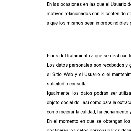
En las ocasiones en las que el Usuario de
motivos relacionados con el contenido de
a que los mismos sean imprescindibles pa
Fines del tratamiento a que se destinan 
Los datos personales son recabados y ges
el Sitio Web y el Usuario o el mantenim
solicitud o consulta.
Igualmente, los datos podrán ser utiliz
objeto social de , así como para la extra
como mejorar la calidad, funcionamiento 
En el momento en que se obtengan los d
destinarán los datos personales; es decir