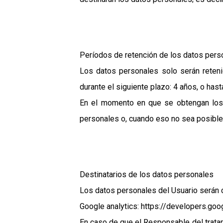
Períodos de retención de los datos pers
Los datos personales solo serán reteni
durante el siguiente plazo: 4 años, o hast
En el momento en que se obtengan los d
personales o, cuando eso no sea posible, 
Destinatarios de los datos personales
Los datos personales del Usuario serán c
Google analytics: https://developers.go
En caso de que el Responsable del tratami