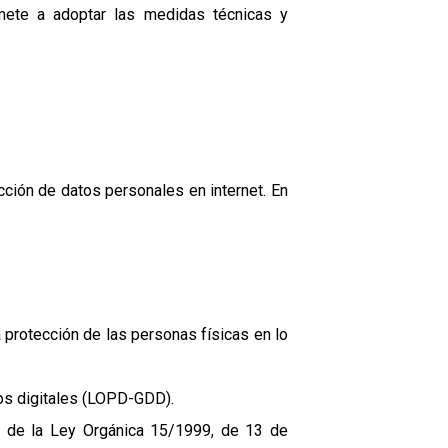
omete a adoptar las medidas técnicas y
cción de datos personales en internet. En
 protección de las personas físicas en lo
os digitales (LOPD-GDD).
o de la Ley Orgánica 15/1999, de 13 de