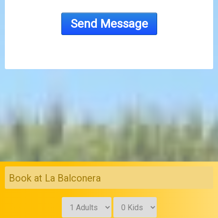
Book at La Balconera