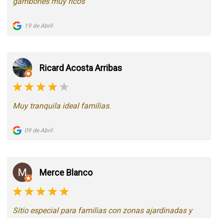
gambones muy ricos
19 de Abril
Ricard Acosta Arribas
Muy tranquila ideal familias.
09 de Abril
Merce Blanco
Sitio especial para familias con zonas ajardinadas y