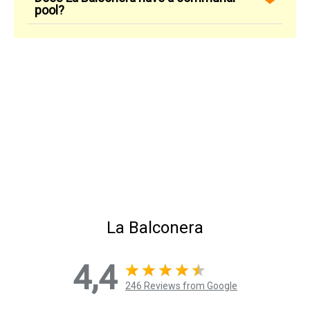
pool?
La Balconera
4,4
246 Reviews from Google