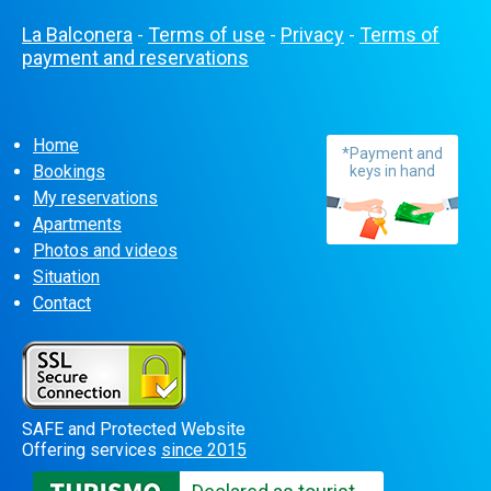
La Balconera
Terms of use
Privacy
Terms of
-
-
-
payment and reservations
Home
*Payment and
Bookings
keys in hand
My reservations
Apartments
Photos and videos
Situation
Contact
SAFE and Protected Website
Offering services
since 2015