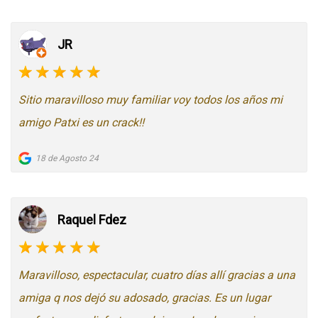
JR
Sitio maravilloso muy familiar voy todos los años mi
amigo Patxi es un crack!!
18 de Agosto 24
Raquel Fdez
Maravilloso, espectacular, cuatro días allí gracias a una
amiga q nos dejó su adosado, gracias. Es un lugar