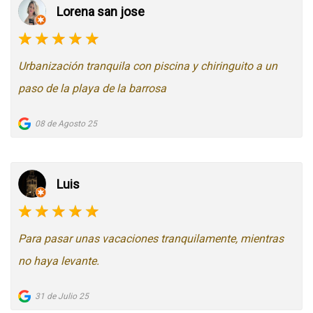
Lorena san jose
Urbanización tranquila con piscina y chiringuito a un
paso de la playa de la barrosa
08 de Agosto 25
Luis
Para pasar unas vacaciones tranquilamente, mientras
no haya levante.
31 de Julio 25