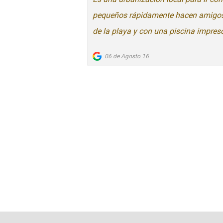
pequeños rápidamente hacen amigos, j
de la playa y con una piscina impresci
06 de Agosto 16