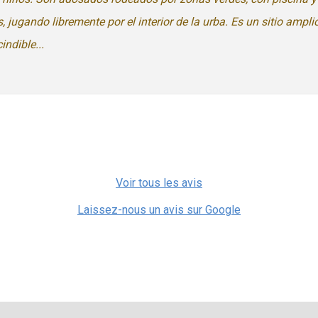
ugando libremente por el interior de la urba. Es un sitio ampl
ndible...
Voir tous les avis
Laissez-nous un avis sur Google