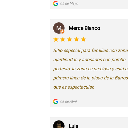
05 de Mayo
Merce Blanco
Sitio especial para familias con zona
ajardinadas y adosados con porche
perfecto, la zona es preciosa y está e
primera linea de la playa de la Barro
que es espectacular.
08 de Abril
Luis