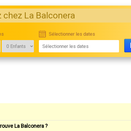
 chez La Balconera
es
Sélectionner les dates
trouve La Balconera ?