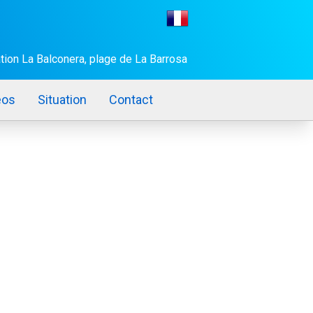
ation La Balconera, plage de La Barrosa
éos
Situation
Contact