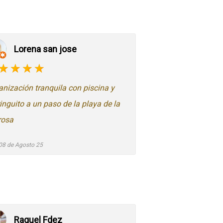
Lorena san jose
anización tranquila con piscina y
ringuito a un paso de la playa de la
rosa
08 de Agosto 25
Raquel Fdez