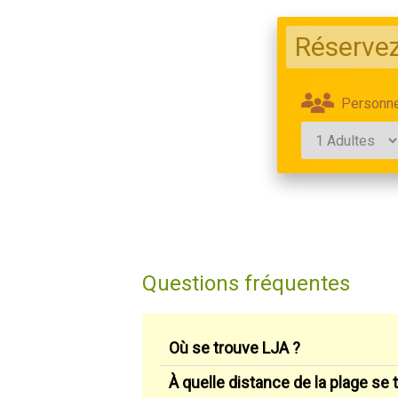
Réservez
Personn
Questions fréquentes
Où se trouve LJA ?
À quelle distance de la plage se 