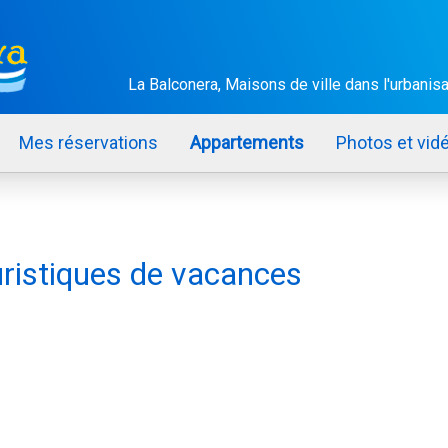
La Balconera, Maisons de ville dans l'urbanis
Mes réservations
Appartements
Photos et vid
ristiques de vacances