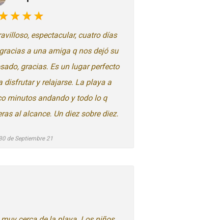
avilloso, espectacular, cuatro días
í gracias a una amiga q nos dejó su
sado, gracias. Es un lugar perfecto
 disfrutar y relajarse. La playa a
co minutos andando y todo lo q
eras al alcance. Un diez sobre diez.
30 de Septiembre 21
 muy cerca de la playa. Los niños