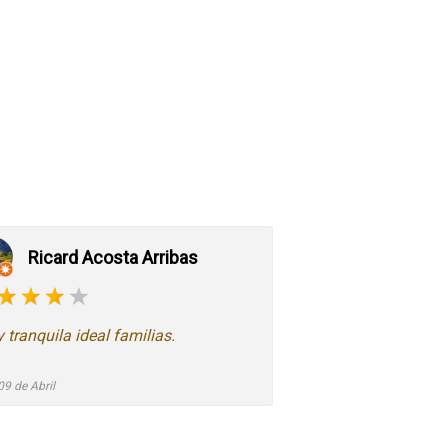
Ricard Acosta Arribas
 tranquila ideal familias.
09 de Abril