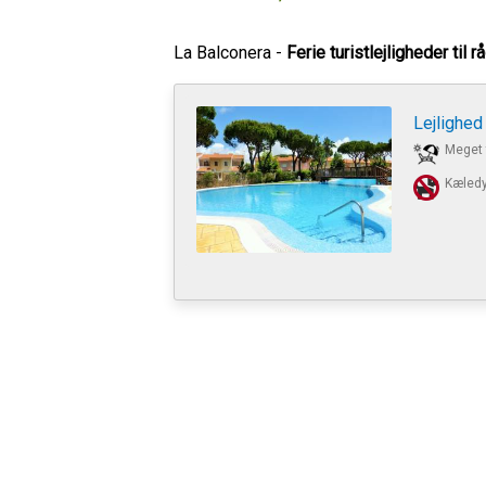
La Balconera -
Ferie turistlejligheder til 
Lejlighed
Meget 
Kæledyr