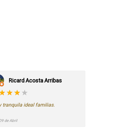
Ricard Acosta Arribas
 tranquila ideal familias.
09 de Abril