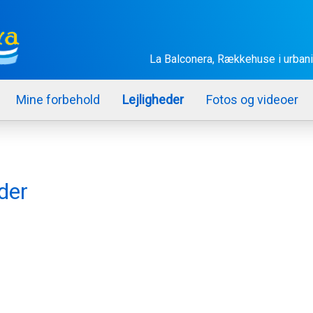
La Balconera, Rækkehuse i urbani
Mine forbehold
Lejligheder
Fotos og videoer
eder