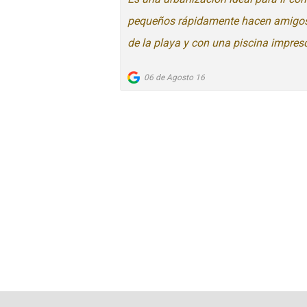
pequeños rápidamente hacen amigos, j
de la playa y con una piscina impresci
06 de Agosto 16