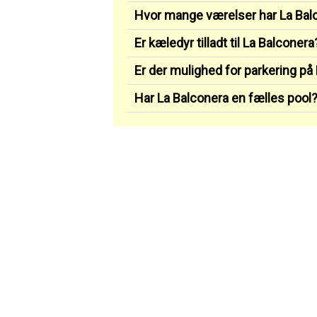
Hvor mange værelser har La Bal
Er kæledyr tilladt til La Balconera
Er der mulighed for parkering på
Har La Balconera en fælles pool