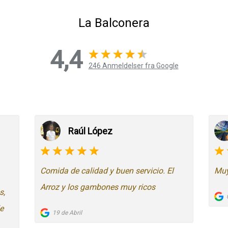
La Balconera
4,4
246 Anmeldelser fra Google
Raúl López
Comida de calidad y buen servicio. El
Muy
Arroz y los gambones muy ricos
s,
e
19 de Abril