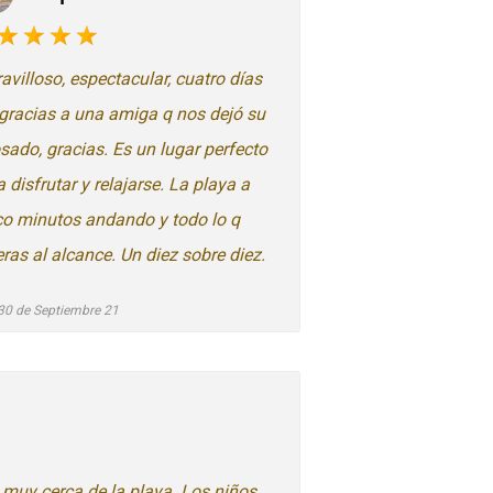
avilloso, espectacular, cuatro días
í gracias a una amiga q nos dejó su
sado, gracias. Es un lugar perfecto
 disfrutar y relajarse. La playa a
co minutos andando y todo lo q
eras al alcance. Un diez sobre diez.
30 de Septiembre 21
 muy cerca de la playa. Los niños