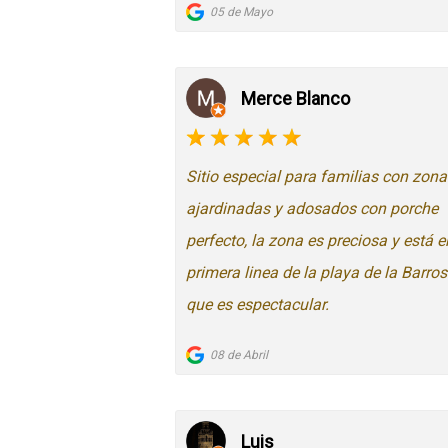
05 de Mayo
Merce Blanco
Sitio especial para familias con zona
ajardinadas y adosados con porche
perfecto, la zona es preciosa y está e
primera linea de la playa de la Barro
que es espectacular.
08 de Abril
Luis