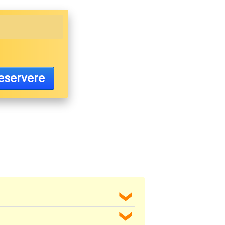
eservere