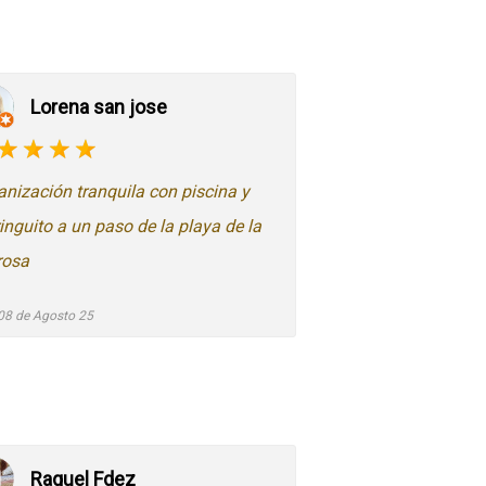
Lorena san jose
anización tranquila con piscina y
ringuito a un paso de la playa de la
rosa
08 de Agosto 25
Raquel Fdez