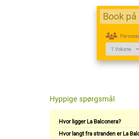
Book på 
Persone
Hyppige spørgsmål
Hvor ligger La Balconera?
Hvor langt fra stranden er La Ba