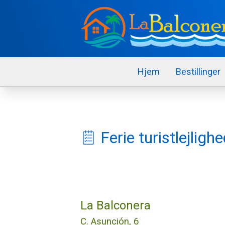
Hjem
Bestillinger
Ferie turistlejligh
La Balconera
C. Asunción, 6