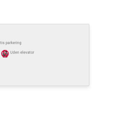
tis parkering
Uden elevator