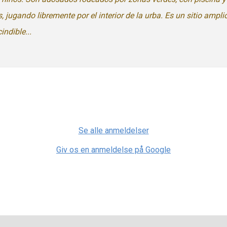
ugando libremente por el interior de la urba. Es un sitio ampl
ndible...
Se alle anmeldelser
Giv os en anmeldelse på Google