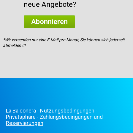
neue Angebote?
Abonnieren
*Wir versenden nur eine E-Mail pro Monat, Sie können sich jederzeit
abmelden !!!
La Balconera
Nutzungsbedingungen
-
-
Privatsphäre
Zahlungsbedingungen und
-
Reservierungen