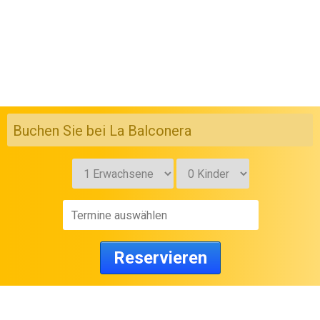
Buchen Sie bei La Balconera
Reservieren