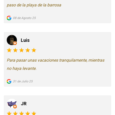
paso de la playa de la barrosa
08 de Agosto 25
Luis
Para pasar unas vacaciones tranquilamente, mientras
no haya levante.
31 de Julio 25
JR