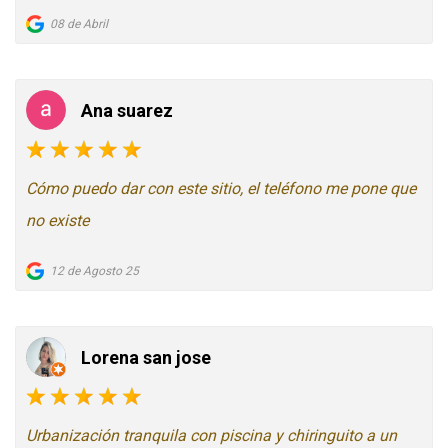
08 de Abril
Ana suarez
Cómo puedo dar con este sitio, el teléfono me pone que
no existe
12 de Agosto 25
Lorena san jose
Urbanización tranquila con piscina y chiringuito a un