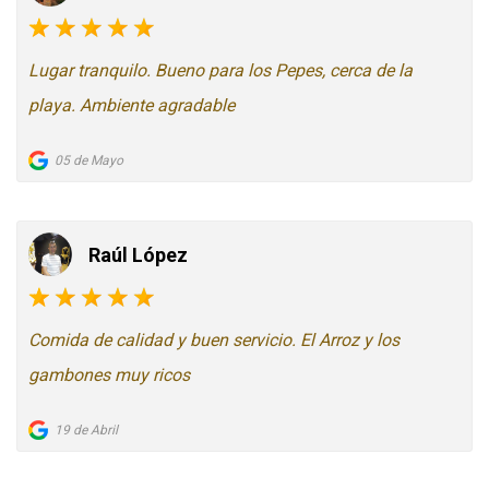
Lugar tranquilo. Bueno para los Pepes, cerca de la
playa. Ambiente agradable
05 de Mayo
Raúl López
Comida de calidad y buen servicio. El Arroz y los
gambones muy ricos
19 de Abril