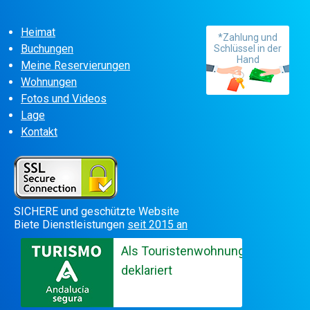
Heimat
*Zahlung und
Buchungen
Schlüssel in der
Hand
Meine Reservierungen
Wohnungen
Fotos und Videos
Lage
Kontakt
SICHERE und geschützte Website
Biete Dienstleistungen
seit 2015 an
Als Touristenwohnung
deklariert