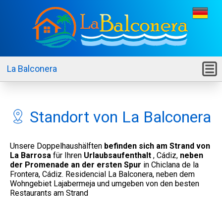
La Balconera
M
Standort von La Balconera
Unsere Doppelhaushälften
befinden sich am Strand von
La Barrosa
für Ihren
Urlaubsaufenthalt
, Cádiz,
neben
der Promenade an der ersten Spur
in Chiclana de la
Frontera, Cádiz. Residencial La Balconera, neben dem
Wohngebiet Lajabermeja und umgeben von den besten
Restaurants am Strand