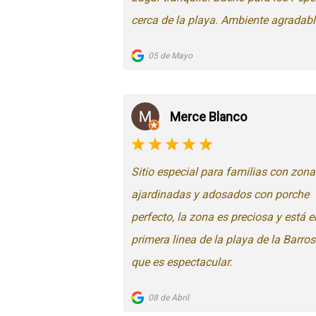
cerca de la playa. Ambiente agradabl
05 de Mayo
Merce Blanco
Sitio especial para familias con zona
ajardinadas y adosados con porche
perfecto, la zona es preciosa y está e
primera linea de la playa de la Barro
que es espectacular.
08 de Abril