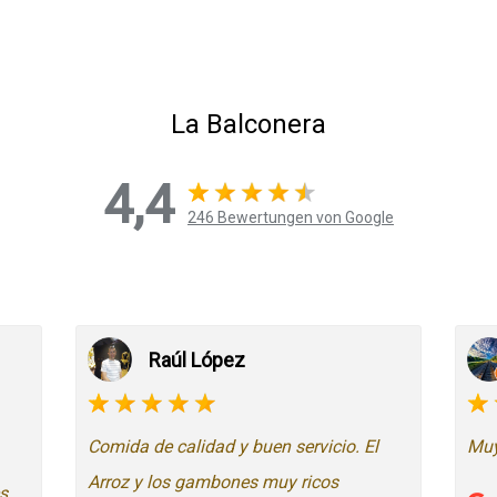
La Balconera
4,4
246 Bewertungen von Google
Raúl López
Comida de calidad y buen servicio. El
Muy
Arroz y los gambones muy ricos
s,