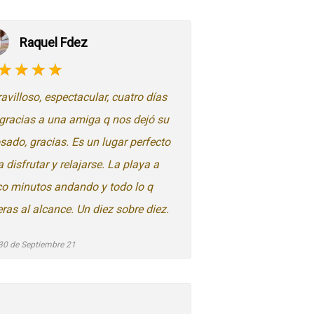
Raquel Fdez
avilloso, espectacular, cuatro días
í gracias a una amiga q nos dejó su
sado, gracias. Es un lugar perfecto
 disfrutar y relajarse. La playa a
co minutos andando y todo lo q
eras al alcance. Un diez sobre diez.
30 de Septiembre 21