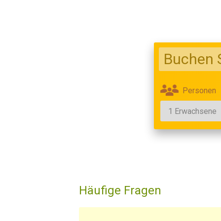
Buchen S
Personen
Häufige Fragen