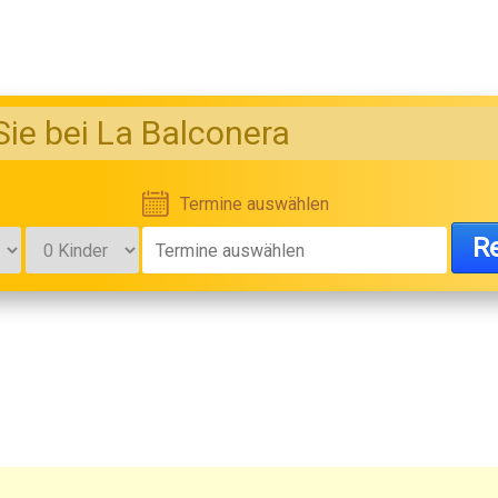
ie bei La Balconera
Termine auswählen
Re