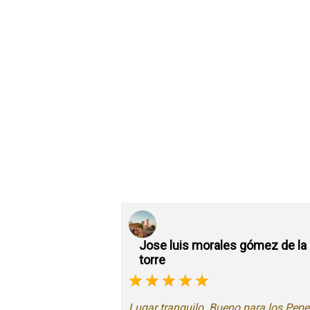
Jose luis morales gómez de la
torre
Lugar tranquilo. Bueno para los Pepe